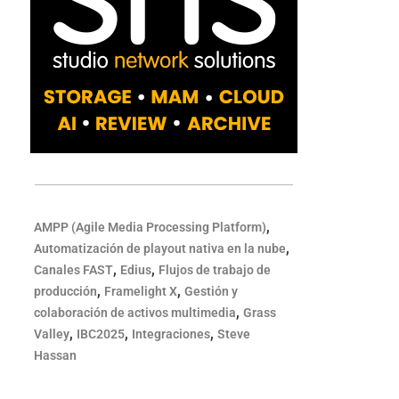
,
AMPP (Agile Media Processing Platform)
,
Automatización de playout nativa en la nube
,
,
Canales FAST
Edius
Flujos de trabajo de
,
,
producción
Framelight X
Gestión y
,
colaboración de activos multimedia
Grass
,
,
,
Valley
IBC2025
Integraciones
Steve
Hassan