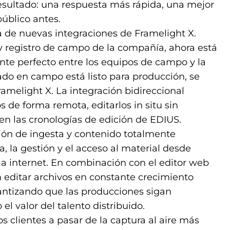
esultado: una respuesta más rápida, una mejor
público antes.
 de nuevas integraciones de Framelight X.
 y registro de campo de la compañía, ahora está
te perfecto entre los equipos de campo y la
ado en campo está listo para producción, se
ramelight X. La integración bidireccional
os de forma remota, editarlos in situ sin
en las cronologías de edición de EDIUS.
ión de ingesta y contenido totalmente
, la gestión y el acceso al material desde
 a internet. En combinación con el editor web
n editar archivos en constante crecimiento
antizando que las producciones sigan
l valor del talento distribuido.
s clientes a pasar de la captura al aire más