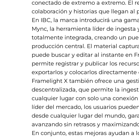
conectado de extremo a extremo. El r
colaboración y historias que llegan al 
En IBC, la marca introducirá una gama
Mync, la herramienta líder de ingesta
totalmente integrada, creando un puen
producción central. El material captur
puede buscar y editar al instante en F
permite registrar y publicar los recurs
exportarlos y colocarlos directamente 
Framelight X también ofrece una gest
descentralizada, que permite la ingesta
cualquier lugar con solo una conexión
líder del mercado, los usuarios puede
desde cualquier lugar del mundo, gar
avanzando sin retrasos y maximizando e
En conjunto, estas mejoras ayudan a lo