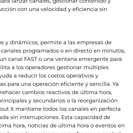
ara lanzar canales, gestionar contenido y
ucción con una velocidad y eficiencia sin
vos y dinámicos, permite a las empresas de
r canales programados o en directo en minutos,
, un canal FAST o una ventana emergente para
ilita a los operadores gestionar múltiples
ayuda a reducir los costos operativos y
s para una operación eficiente y sencilla. Ya
 rehacer cambios reactivos de última hora,
incipales y secundarios o la reorganización
yout X mantiene todos los canales en perfecta
da sin interrupciones. Esta capacidad de
tima hora, noticias de última hora o eventos en