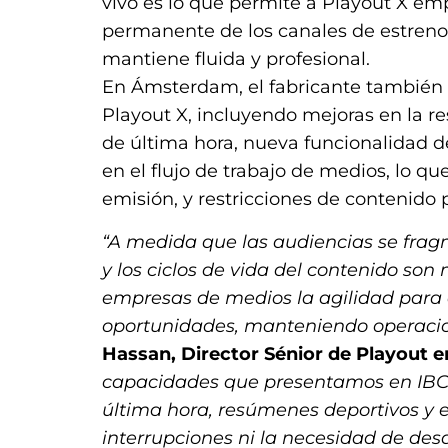
vivo es lo que permite a Playout X emp
permanente de los canales de estreno,
mantiene fluida y profesional.
En Ámsterdam, el fabricante también 
Playout X, incluyendo mejoras en la res
de última hora, nueva funcionalidad 
en el flujo de trabajo de medios, lo qu
emisión, y restricciones de contenido
“A medida que las audiencias se frag
y los ciclos de vida del contenido son
empresas de medios la agilidad para c
oportunidades, manteniendo operacion
Hassan, Director Sénior de Playout e
capacidades que presentamos en IBC 
última hora, resúmenes deportivos y 
interrupciones ni la necesidad de des