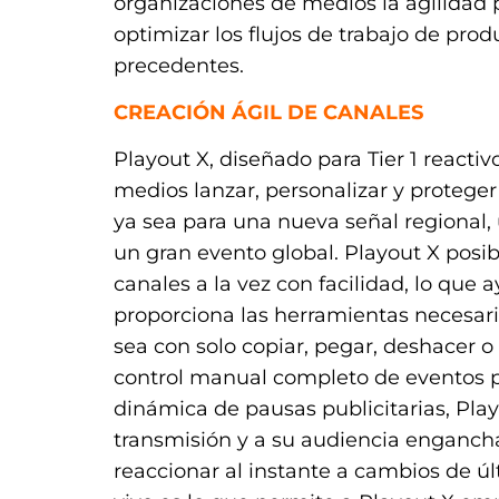
organizaciones de medios la agilidad p
optimizar los flujos de trabajo de prod
precedentes.
CREACIÓN ÁGIL DE CANALES
Playout X, diseñado para Tier 1 reacti
medios lanzar, personalizar y protege
ya sea para una nueva señal regional
un gran evento global. Playout X posib
canales a la vez con facilidad, lo que 
proporciona las herramientas necesaria
sea con solo copiar, pegar, deshacer o
control manual completo de eventos pr
dinámica de pausas publicitarias, Pla
transmisión y a su audiencia engancha
reaccionar al instante a cambios de úl