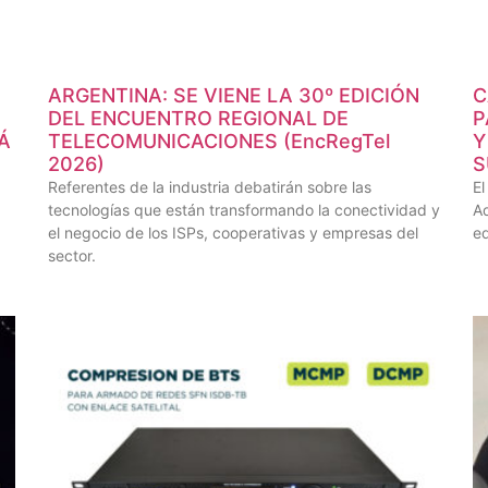
ARGENTINA: SE VIENE LA 30º EDICIÓN
C
DEL ENCUENTRO REGIONAL DE
P
Á
TELECOMUNICACIONES (EncRegTel
Y
2026)
S
Referentes de la industria debatirán sobre las
El
tecnologías que están transformando la conectividad y
Ad
el negocio de los ISPs, cooperativas y empresas del
e
sector.