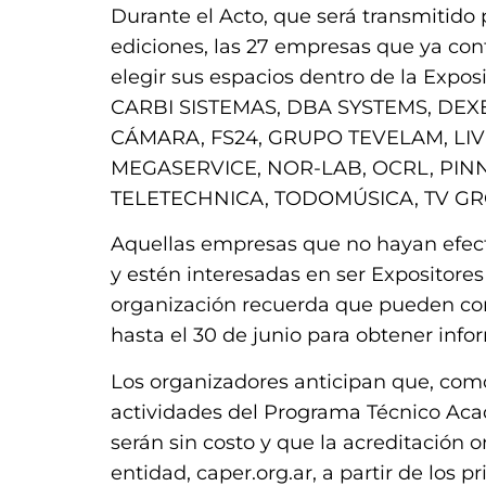
Durante el Acto, que será transmitido
ediciones, las 27 empresas que ya con
elegir sus espacios dentro de la Exp
CARBI SISTEMAS, DBA SYSTEMS, DE
CÁMARA, FS24, GRUPO TEVELAM, LIV
MEGASERVICE, NOR-LAB, OCRL, PINN
TELETECHNICA, TODOMÚSICA, TV GRO
Aquellas empresas que no hayan efectu
y estén interesadas en ser Expositores
organización recuerda que pueden co
hasta el 30 de junio para obtener in
Los organizadores anticipan que, como 
actividades del Programa Técnico Aca
serán sin costo y que la acreditación 
entidad, caper.org.ar, a partir de los p