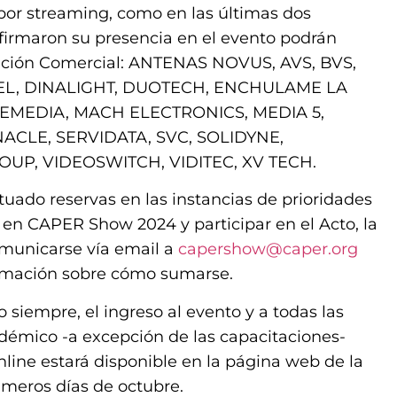
 por streaming, como en las últimas dos
firmaron su presencia en el evento podrán
osición Comercial: ANTENAS NOVUS, AVS, BVS,
XEL, DINALIGHT, DUOTECH, ENCHULAME LA
EMEDIA, MACH ELECTRONICS, MEDIA 5,
ACLE, SERVIDATA, SVC, SOLIDYNE,
UP, VIDEOSWITCH, VIDITEC, XV TECH.
ado reservas en las instancias de prioridades
 en CAPER Show 2024 y participar en el Acto, la
municarse vía email a
capershow@caper.org
formación sobre cómo sumarse.
siempre, el ingreso al evento y a todas las
démico -a excepción de las capacitaciones-
online estará disponible en la página web de la
rimeros días de octubre.