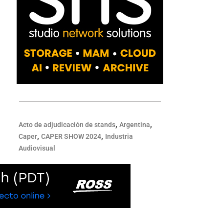
,
,
Acto de adjudicación de stands
Argentina
,
,
Caper
CAPER SHOW 2024
Industria
Audiovisual