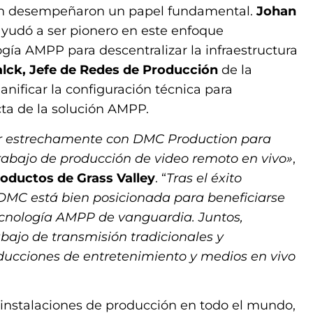
én desempeñaron un papel fundamental.
Johan
 ayudó a ser pionero en este enfoque
ogía AMPP para descentralizar la infraestructura
alck, Jefe de Redes de Producción
de la
anificar la configuración técnica para
ta de la solución AMPP.
r estrechamente con DMC Production para
trabajo de producción de video remoto en vivo»
,
oductos de Grass Valley
. “
Tras el éxito
 DMC está bien posicionada para beneficiarse
cnología AMPP de vanguardia. Juntos,
abajo de transmisión tradicionales y
ucciones de entretenimiento y medios en vivo
instalaciones de producción en todo el mundo,