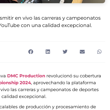
smitir en vivo las carreras y campeonatos
YouTube con una calidad excepcional.
ava
DMC Production
revolucionó su cobertura
pionship 2024
, aprovechando la plataforma
 vivo las carreras y campeonatos de deportes
 calidad excepcional.
escalables de producción y procesamiento de