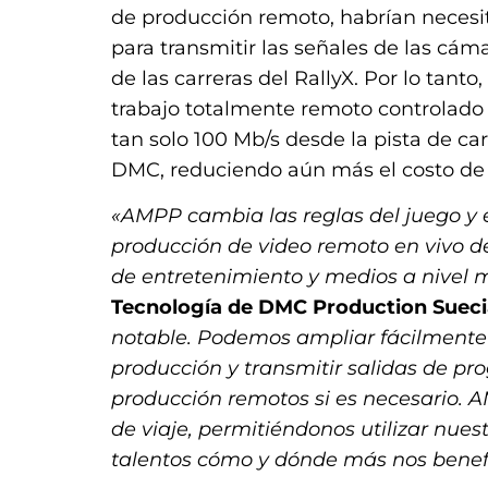
de producción remoto, habrían necesi
para transmitir las señales de las cám
de las carreras del RallyX. Por lo tant
trabajo totalmente remoto controlado 
tan solo 100 Mb/s desde la pista de ca
DMC, reduciendo aún más el costo de
«AMPP cambia las reglas del juego y
producción de video remoto en vivo del
de entretenimiento y medios a nivel 
Tecnología de DMC Production Sueci
notable. Podemos ampliar fácilmente 
producción y transmitir salidas de pr
producción remotos si es necesario. A
de viaje, permitiéndonos utilizar nues
talentos cómo y dónde más nos benef