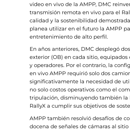
video en vivo de la AMPP, DMC reinven
transmisión remota en vivo para el Ral
calidad y la sostenibilidad demostra
planea utilizar en el futuro la AMPP 
entretenimiento de alto perfil.
En años anteriores, DMC desplegó do
exterior (OB) en cada sitio, equipados 
y operadores. Por el contrario, la con
en vivo AMPP requirió solo dos camion
significativamente la necesidad de ut
no solo costos operativos como el comb
tripulación, disminuyendo también la 
RallyX a cumplir sus objetivos de sost
AMPP también resolvió desafíos de co
docena de señales de cámaras al sitio