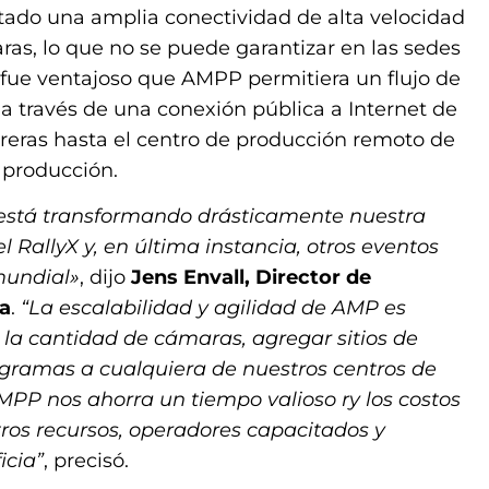
tado una amplia conectividad de alta velocidad
aras, lo que no se puede garantizar en las sedes
o, fue ventajoso que AMPP permitiera un flujo de
a través de una conexión pública a Internet de
rreras hasta el centro de producción remoto de
 producción.
 está transformando drásticamente nuestra
 RallyX y, en última instancia, otros eventos
mundial»
, dijo
Jens Envall, Director de
a
.
“La escalabilidad y agilidad de AMP es
la cantidad de cámaras, agregar sitios de
ogramas a cualquiera de nuestros centros de
MPP nos ahorra un tiempo valioso ry los costos
tros recursos, operadores capacitados y
icia”
, precisó.