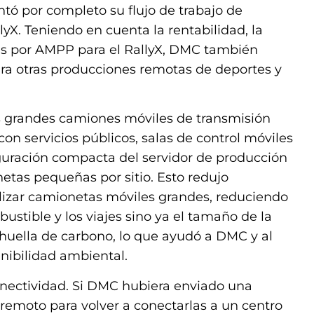
tó por completo su flujo de trabajo de
lyX. Teniendo en cuenta la rentabilidad, la
das por AMPP para el RallyX, DMC también
para otras producciones remotas de deportes y
s grandes camiones móviles de transmisión
con servicios públicos, salas de control móviles
figuración compacta del servidor de producción
etas pequeñas por sitio. Esto redujo
ilizar camionetas móviles grandes, reduciendo
ustible y los viajes sino ya el tamaño de la
huella de carbono, lo que ayudó a DMC y al
enibilidad ambiental.
nectividad. Si DMC hubiera enviado una
 remoto para volver a conectarlas a un centro