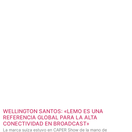
“APUNTAMOS A QUE AMTEC SEA EL LUGAR
DONDE ENCUENTRAS TODO PARA LA
GENERACIÓN DE CONTENIDO”
Así define Andrés Martínez Ríos, Director de AMTEC, la meta de
su compañía de cara al próximo año.