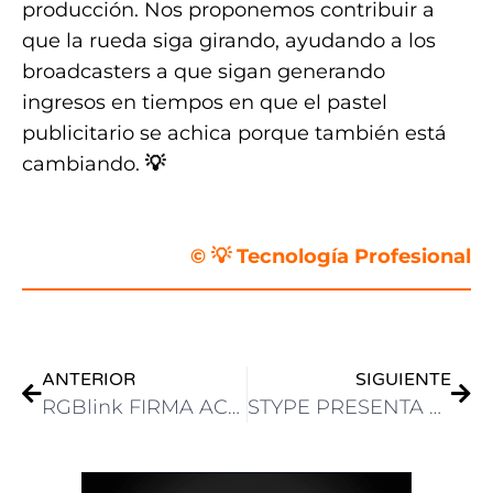
producción. Nos proponemos contribuir a
que la rueda siga girando, ayudando a los
broadcasters a que sigan generando
ingresos en tiempos en que el pastel
publicitario se achica porque también está
cambiando.
💡
.
© 💡 Tecnología Profesional
ANTERIOR
SIGUIENTE
RGBlink FIRMA ACUERDO CON MERLIN DISTRIBUTOR COMO SU MASTER DISTRIBUIDOR PARA AMÉRICA LATINA
STYPE PRESENTA SOLUCIONES DE REALIDAD VIRTUAL Y EXTENDIDA CON IA EN NAB SHOW