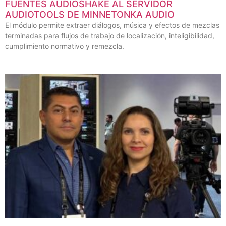
FUENTES AUDIOSHAKE AL SERVIDOR
AUDIOTOOLS DE MINNETONKA AUDIO
El módulo permite extraer diálogos, música y efectos de mezclas
terminadas para flujos de trabajo de localización, inteligibilidad,
cumplimiento normativo y remezcla.