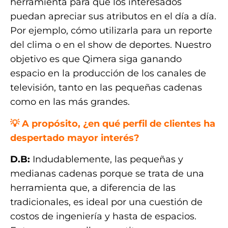
herramienta para que los interesados
puedan apreciar sus atributos en el día a día.
Por ejemplo, cómo utilizarla para un reporte
del clima o en el show de deportes. Nuestro
objetivo es que Qimera siga ganando
espacio en la producción de los canales de
televisión, tanto en las pequeñas cadenas
como en las más grandes.
💡
A propósito, ¿en qué perfil de clientes ha
despertado mayor interés?
D.B:
Indudablemente, las pequeñas y
medianas cadenas porque se trata de una
herramienta que, a diferencia de las
tradicionales, es ideal por una cuestión de
costos de ingeniería y hasta de espacios.