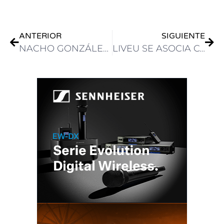
ANTERIOR
SIGUIENTE
NACHO GONZÁLEZ: “STAGETEC ES SINÓNIMO DE CALIDAD”
LIVEU SE ASOCIA CON SONY PARA EXPANDIR LA TRANSMISIÓN DE VIDEO PROFESIONAL