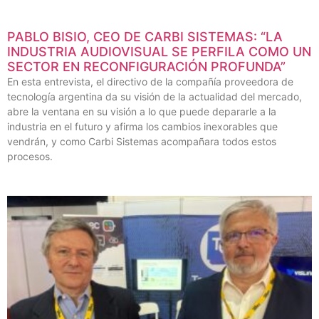
PABLO BISIO, CEO DE CARBI SISTEMAS: “LA
INDUSTRIA AUDIOVISUAL SE PERFILA COMO UN
SECTOR EN RECONFIGURACIÓN PROFUNDA”
En esta entrevista, el directivo de la compañía proveedora de
tecnología argentina da su visión de la actualidad del mercado,
abre la ventana en su visión a lo que puede depararle a la
industria en el futuro y afirma los cambios inexorables que
vendrán, y como Carbi Sistemas acompañara todos estos
procesos.