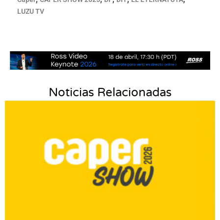
LUZU TV
Noticias Relacionadas