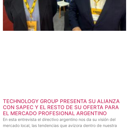
TECHNOLOGY GROUP PRESENTA SU ALIANZA
CON SAPEC Y EL RESTO DE SU OFERTA PARA
EL MERCADO PROFESIONAL ARGENTINO
En esta entrevista el directivo argentino nos da su visión del
mercado local, las tendencias que avizora dentro de nuestra