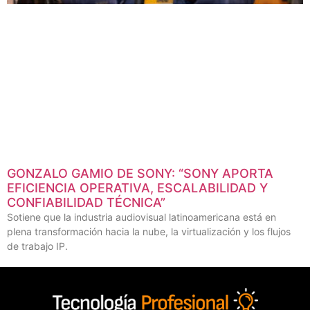
GONZALO GAMIO DE SONY: “SONY APORTA
EFICIENCIA OPERATIVA, ESCALABILIDAD Y
CONFIABILIDAD TÉCNICA”
Sotiene que la industria audiovisual latinoamericana está en
plena transformación hacia la nube, la virtualización y los flujos
de trabajo IP.