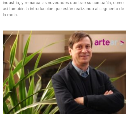
industria, y remarca las novedades que trae su compañía, como
así también la introducción que están realizando al segmento de
la radio.