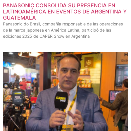
PANASONIC CONSOLIDA SU PRESENCIA EN
LATINOAMÉRICA EN EVENTOS DE ARGENTINA Y
GUATEMALA
Panasonic do Brasil, compañía responsable de las operaciones
de la marca japonesa en América Latina, participó de las
ediciones 2025 de CAPER Show en Argentina