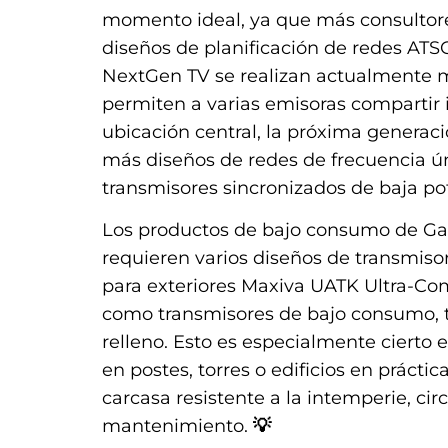
momento ideal, ya que más consultore
diseños de planificación de redes ATSC
NextGen TV se realizan actualmente 
permiten a varias emisoras compartir
ubicación central, la próxima generac
más diseños de redes de frecuencia ú
transmisores sincronizados de baja po
Los productos de bajo consumo de Gat
requieren varios diseños de transmiso
para exteriores Maxiva UATK Ultra-C
como transmisores de bajo consumo, tr
relleno. Esto es especialmente cierto
en postes, torres o edificios en práct
carcasa resistente a la intemperie, cir
mantenimiento.
💡