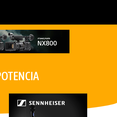
 POTENCIA