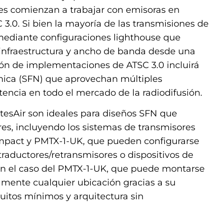
s comienzan a trabajar con emisoras en
 3.0. Si bien la mayoría de las transmisiones de
mediante configuraciones lighthouse que
 infraestructura y ancho de banda desde una
ión de implementaciones de ATSC 3.0 incluirá
nica (SFN) que aprovechan múltiples
tencia en todo el mercado de la radiodifusión.
esAir son ideales para diseños SFN que
res, incluyendo los sistemas de transmisores
ompact y PMTX-1-UK, que pueden configurarse
aductores/retransmisores o dispositivos de
 en el caso del PMTX-1-UK, que puede montarse
icamente cualquier ubicación gracias a su
cuitos mínimos y arquitectura sin