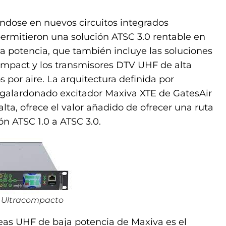
ndose en nuevos circuitos integrados
rmitieron una solución ATSC 3.0 rentable en
a potencia, que también incluye las soluciones
mpact y los transmisores DTV UHF de alta
 por aire. La arquitectura definida por
 galardonado excitador Maxiva XTE de GatesAir
ta, ofrece el valor añadido de ofrecer una ruta
n ATSC 1.0 a ATSC 3.0.
 Ultracompacto
neas UHF de baja potencia de Maxiva es el