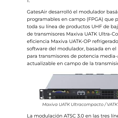
1.
GatesAir desarrolló el modulador basá
programables en campo (FPGA) que pe
toda su línea de productos UHF de baj
de transmisores Maxiva UATK Ultra-Co
eficiencia Maxiva UATK-OP refrigerados
software del modulador, basada en el
para transmisores de potencia media-al
actualizable en campo de la transmisió
Maxiva UATK Ultracompacto / VATK
La modulación ATSC 3.0 en las tres lí