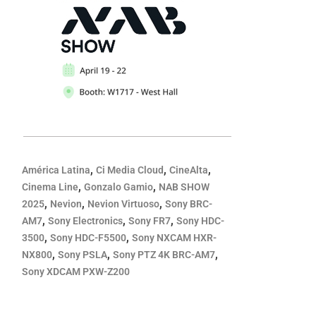
,
,
,
América Latina
Ci Media Cloud
CineAlta
,
,
Cinema Line
Gonzalo Gamio
NAB SHOW
,
,
,
2025
Nevion
Nevion Virtuoso
Sony BRC-
,
,
,
AM7
Sony Electronics
Sony FR7
Sony HDC-
,
,
3500
Sony HDC-F5500
Sony NXCAM HXR-
,
,
,
NX800
Sony PSLA
Sony PTZ 4K BRC-AM7
Sony XDCAM PXW-Z200