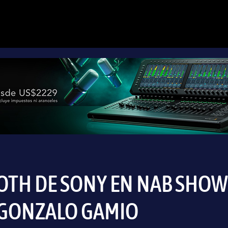
OTH DE SONY EN NAB SHOW 
GONZALO GAMIO