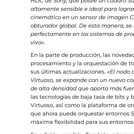
HDC de Sony, que posee un cuadro 
altamente sensible e ideal para logra
cinemático en un sensor de imagen 
obturador global. De esta manera, se 
perfectamente en los sistemas de pr
vivo»
.
En la parte de producción, las noveda
procesamiento y la orquestación de tr
sus últimas actualizaciones.
«El nodo 
Virtuoso, se expande con un nuevo c
de alta densidad que aporta más fue
las tecnologías de baja tasa de bits y
Virtuoso, así como la plataforma de o
que ahora puede orquestar entornos 5G 
máxima flexibilidad para sus entornos