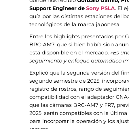
donde nos recibió
Gonzalo Gamio, Pr
Support Engineer de
Sony PSLA
. El 
guía por las distintas estaciones del b
tecnológicos de la marca japonesa.
Entre los highlights presentados por
BRC-AM7, que si bien había sido anunc
está disponible en el mercado.
«Es un
seguimiento y enfoque automático im
Explicó que la segunda versión del fi
segundo semestre de 2025, incorporar
registro de rostros, rango de seguimi
compatibilidad con el adaptador CNA
que las cámaras BRC-AM7 y FR7, prev
2025, serán compatibles con la última
para incorporar la operación y los aju