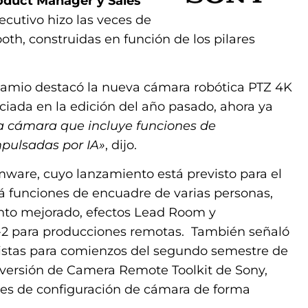
oduct Manager y Sales
ejecutivo hizo las veces de
ooth, construidas en función de los pilares
 Gamio destacó la nueva cámara robótica PTZ 4K
iada en la edición del año pasado, ahora ya
a cámara que incluye funciones de
pulsadas por IA»
, dijo.
rmware, cuyo lanzamiento está previsto para el
á funciones de encuadre de varias personas,
ento mejorado, efectos Lead Room y
-2 para producciones remotas. También señaló
istas para comienzos del segundo semestre de
 versión de Camera Remote Toolkit de Sony,
stes de configuración de cámara de forma