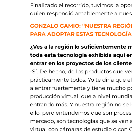
Finalizado el recorrido, tuvimos la 
quien respondió amablemente a nuest
GONZALO GAMIO: “NUESTRA REGIÓ
PARA ADOPTAR ESTAS TECNOLOGÍA
¿Ves a la región lo suficientemente
toda esta tecnología exhibida aquí 
entrar en los proyectos de los client
-Sí. De hecho, de los productos que v
prácticamente todos. Yo te diría que 
a entrar fuertemente y tiene mucho po
producción virtual, que a nivel mundia
entrando más. Y nuestra región no se
ello, pero entendemos que son proces
mercado, son tecnologías que se van 
virtual con cámaras de estudio o con