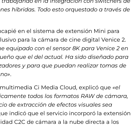
trabajando en la integración con switchers de
nes híbridas. Todo esto orquestado a través de
capié en el sistema de extensión Mini para
usivo para la cámara de cine digital Venice 2.
ne equipado con el sensor 8K para Venice 2 en
ño que el del actual. Ha sido diseñado para
lizadores y para que puedan realizar tomas de
ano»
.
o multimedia Ci Media Cloud, explicó que
«el
cticamente todos los formatos RAW de cámara,
cio de extracción de efectos visuales sea
 que indicó que el servicio incorporó la extensión
lidad C2C de cámara a la nube directa a los