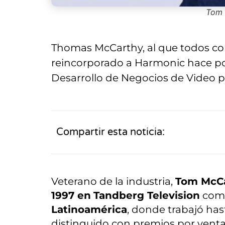
Tom 
Thomas McCarthy, al que todos c
reincorporado a Harmonic hace p
Desarrollo de Negocios de Video p
Compartir esta noticia:
Veterano de la industria,
Tom McC
1997 en
Tandberg Television
co
Latinoamérica
, donde trabajó has
distinguido con premios por vent