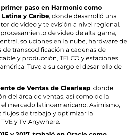
u primer paso en Harmonic como
 Latina y Caribe
, donde desarrolló una
tor de video y televisión a nivel regional.
 procesamiento de video de alta gama,
ntral, soluciones en la nube, hardware de
s de transcodificación a cadenas de
, cable y producción, TELCO y estaciones
américa. Tuvo a su cargo el desarrollo de
dente de Ventas de Clearleap
, donde
ón del área de ventas, así como de la
 el mercado latinoamericano. Asimismo,
 flujos de trabajo y optimizar la
, TVE y TV Anywhere.
015 y 2017, trabajó en Oracle como