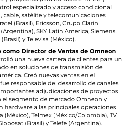
rol especializado y acceso condicional
 cable, satélite y telecomunicaciones
l (Brasil), Ericsson, Grupo Clarin
 (Argentina), SKY Latin America, Siemens,
(Brasil) y Televisa (México).
o como Director de Ventas de Omneon
rolló una nueva cartera de clientes para un
ado en soluciones de transmisión de
oamérica. Creó nuevas ventas en el
fue responsable del desarrollo de canales
o importantes adjudicaciones de proyectos
ra el segmento de mercado Omneon y
 hardware a las principales operaciones
sa (México), Telmex (México/Colombia), TV
Globosat (Brasil) y Telefe (Argentina).