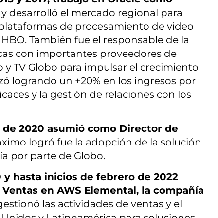
a y desarrolló el mercado regional para
n plataformas de procesamiento de video
y HBO. También fue el responsable de la
icas con importantes proveedores de
o y TV Globo para impulsar el crecimiento
nzó logrando un +20% en los ingresos por
aces y la gestión de relaciones con los
s de 2020 asumió como Director de
ximo logró fue la adopción de la solución
ía por parte de Globo.
y hasta inicios de febrero de 2022
e Ventas en AWS Elemental, la compañía
gestionó las actividades de ventas y el
 Unidos y Latinoamérica para soluciones