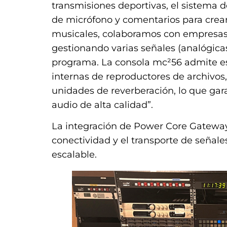
transmisiones deportivas, el sistema d
de micrófono y comentarios para crea
musicales, colaboramos con empresas 
gestionando varias señales (analógica
programa. La consola mc²56 admite est
internas de reproductores de archivos,
unidades de reverberación, lo que gar
audio de alta calidad”.
La integración de Power Core Gateway
conectividad y el transporte de señale
escalable.