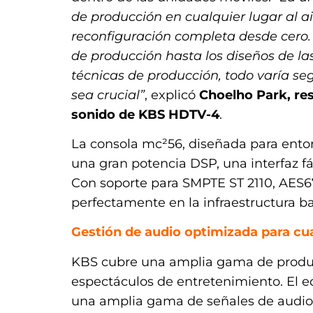
de producción en cualquier lugar al ai
reconfiguración completa desde cero. 
de producción hasta los diseños de las
técnicas de producción, todo varía seg
sea crucial”
, explicó
Choelho Park, res
sonido de KBS HDTV-4
.
La consola mc²56, diseñada para entor
una gran potencia DSP, una interfaz fác
Con soporte para SMPTE ST 2110, AES6
perfectamente en la infraestructura b
Gestión de audio optimizada para cu
KBS cubre una amplia gama de produc
espectáculos de entretenimiento. El 
una amplia gama de señales de audio d