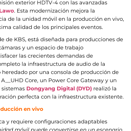
misión exterior HDTV-4 con las avanzadas
Lawo
. Esta modernización mejora la
encia de la unidad móvil en la producción en vivo,
ima calidad de los principales eventos.
e de KBS, está diseñada para producciones de
cámaras y un espacio de trabajo
tisfacer las crecientes demandas de
mpleto la infraestructura de audio de la
o heredado por una consola de producción de
o A__UHD Core, un Power Core Gateway y un
e sistemas
Dongyang Digital (DYD)
realizó la
ación perfecta con la infraestructura existente.
roducción en vivo
ca y requiere configuraciones adaptables
nidad móvil puede convertirse en un escenario