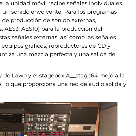
e la unidad móvil recibe señales individuales
r un sonido envolvente. Para los programas
de producción de sonido externas,
s, AES3, AES10) para la producción del
as señales externas, así como las señales
 equipos gráficos, reproductores de CD y
antiza una mezcla perfecta y una salida de
 de Lawo y el stagebox A__stage64 mejora la
s, lo que proporciona una red de audio sólida y