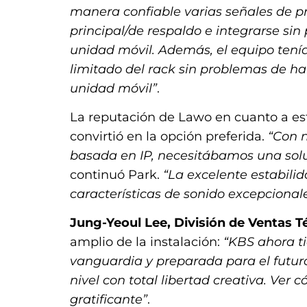
manera confiable varias señales de p
principal/de respaldo e integrarse si
unidad móvil. Además, el equipo tenía
limitado del rack sin problemas de h
unidad móvil”
.
La reputación de Lawo en cuanto a esta
convirtió en la opción preferida.
“Con n
basada en IP, necesitábamos una solu
continuó Park.
“La excelente estabil
características de sonido excepcionale
Jung-Yeoul Lee, División de Ventas 
amplio de la instalación:
“KBS ahora t
vanguardia y preparada para el futur
nivel con total libertad creativa. Ver
gratificante”
.