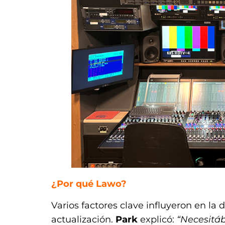
¿Por qué Lawo?
Varios factores clave influyeron en la
actualización.
Park
explicó:
“Necesitá