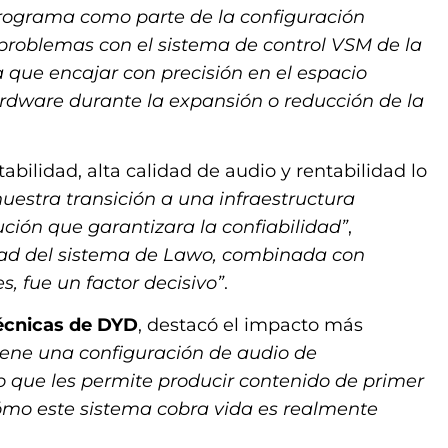
rograma como parte de la configuración
n problemas con el sistema de control VSM de la
 que encajar con precisión en el espacio
ardware durante la expansión o reducción de la
bilidad, alta calidad de audio y rentabilidad lo
uestra transición a una infraestructura
ción que garantizara la confiabilidad”
,
idad del sistema de Lawo, combinada con
s, fue un factor decisivo”
.
Técnicas de DYD
, destacó el impacto más
iene una configuración de audio de
o que les permite producir contenido de primer
 cómo este sistema cobra vida es realmente