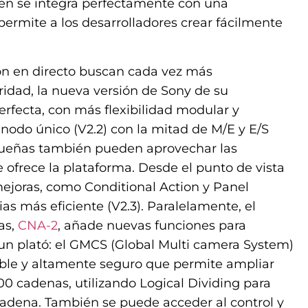
n se integra perfectamente con una
permite a los desarrolladores crear fácilmente
ón en directo buscan cada vez más
ridad, la nueva versión de Sony de su
erfecta, con más flexibilidad modular y
nodo único (V2.2) con la mitad de M/E y E/S
queñas también pueden aprovechar las
 ofrece la plataforma. Desde el punto de vista
mejoras, como Conditional Action y Panel
as más eficiente (V2.3). Paralelamente, el
as,
CNA-2
, añade nuevas funciones para
 un plató: el GMCS (Global Multi camera System)
able y altamente seguro que permite ampliar
0 cadenas, utilizando Logical Dividing para
cadena. También se puede acceder al control y