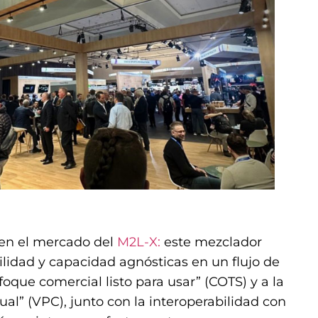
 en el mercado del
M2L-X:
este mezclador
ilidad y capacidad agnósticas en un flujo de
foque comercial listo para usar” (COTS) y a la
al” (VPC), junto con la interoperabilidad con