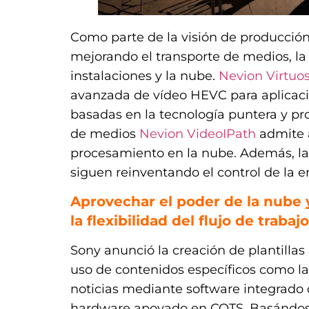
Como parte de la visión de producción h
mejorando el transporte de medios, la 
instalaciones y la nube.
Nevion Virtuo
avanzada de vídeo HEVC para aplicaci
basadas en la tecnología puntera y p
de medios
Nevion VideoIPath
admite a
procesamiento en la nube. Además, la
siguen reinventando el control de la e
Aprovechar el poder de la nube y 
la flexibilidad del flujo de trabajo
Sony anunció la creación de plantillas
uso de contenidos específicos como la
noticias mediante software integrado q
hardware apoyado en COTS. Basándose 