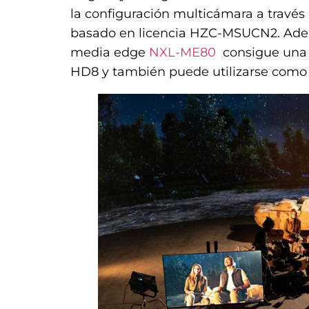
la configuración multicámara a travé
basado en licencia HZC-MSUCN2. Ademá
media edge
NXL-ME80
consigue una t
HD8 y también puede utilizarse como 