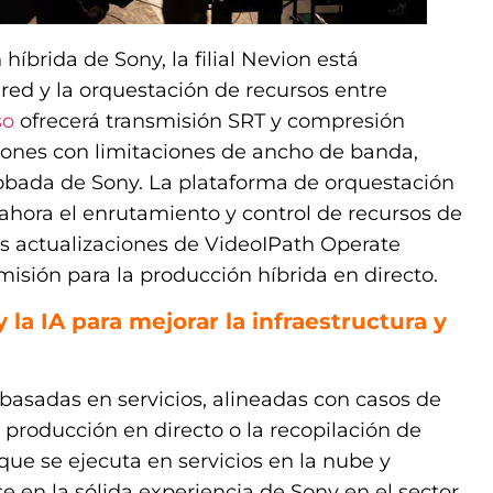
íbrida de Sony, la filial Nevion está
red y la orquestación de recursos entre
so
ofrecerá transmisión SRT y compresión
ones con limitaciones de ancho de banda,
robada de Sony. La plataforma de orquestación
hora el enrutamiento y control de recursos de
s actualizaciones de VideoIPath Operate
misión para la producción híbrida en directo.
la IA para mejorar la infraestructura y
 basadas en servicios, alineadas con casos de
 producción en directo o la recopilación de
ue se ejecuta en servicios en la nube y
en la sólida experiencia de Sony en el sector