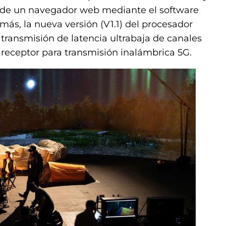
s de un navegador web mediante el software
s, la nueva versión (V1.1) del procesador
ransmisión de latencia ultrabaja de canales
receptor para transmisión inalámbrica 5G.