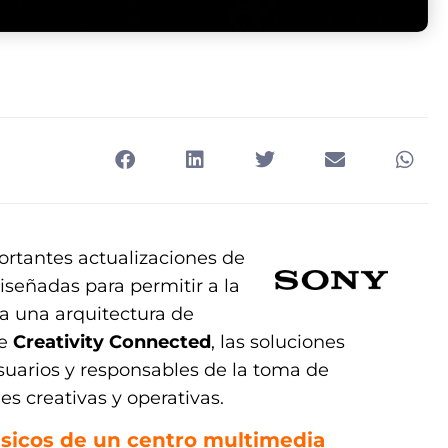
ortantes actualizaciones de
diseñadas para permitir a la
ia una arquitectura de
de
Creativity Connected
, las soluciones
usuarios y responsables de la toma de
es creativas y operativas.
sicos de un centro multimedia