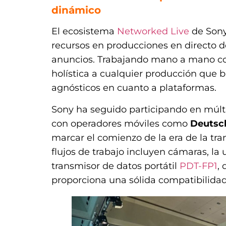
dinámico
El ecosistema
Networked Live
de Sony
recursos en producciones en directo de
anuncios. Trabajando mano a mano con 
holística a cualquier producción que 
agnósticos en cuanto a plataformas.
Sony ha seguido participando en múlt
con operadores móviles como
Deutsc
marcar el comienzo de la era de la tra
flujos de trabajo incluyen cámaras, l
transmisor de datos portátil
PDT-FP1
,
proporciona una sólida compatibilidad