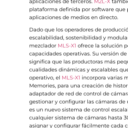
aplicaciones de terceros.
M2L-X
tambié
plataforma definida por software que 
aplicaciones de medios en directo.
Dado que los operadores de producci
escalabilidad, sostenibilidad y modula
mezclador
MLS-X1
ofrece la solución p
capacidades operativas. Su versión de 
significa que las productoras más pe
cualidades dinámicas y escalables que
operativo, el
MLS-X1
incorpora varias 
Memories, para una creación de histori
adaptador de red de control de cámar
gestionar y configurar las cámaras de
es un nuevo sistema de control escal
cualquier sistema de cámaras hasta 30
asignar y configurar fácilmente cada 