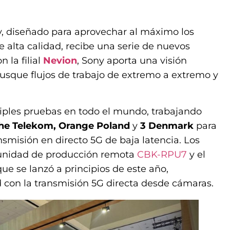
, diseñado para aprovechar al máximo los
 alta calidad, recibe una serie de nuevos
la filial
Nevion
, Sony aporta una visión
busque flujos de trabajo de extremo a extremo y
iples pruebas en todo el mundo, trabajando
he Telekom, Orange Poland
y
3 Denmark
para
nsmisión en directo 5G de baja latencia. Los
a unidad de producción remota
CBK-RPU7
y el
 que se lanzó a principios de este año,
 con la transmisión 5G directa desde cámaras.