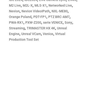
,
,
,
,
M2 Live
M2L-X
MLS-X1
Networked Live
,
,
,
Nevion
Nevion VideoIPath
NXL-ME80
,
,
,
Orange Poland
PDT-FP1
PTZ BRC-AM7
,
,
,
,
PWA-RX1
PXW-Z200
serie VENICE
Sony
,
,
Streaming
TRIMASTER HX 4K
Unreal
,
,
,
Engine
Unreal VCam
Venice
Virtual
Production Tool Set