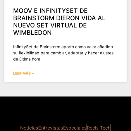
MOOV E INFINITYSET DE
BRAINSTORM DIERON VIDA AL
NUEVO SET VIRTUAL DE
WIMBLEDON
InfinitySet de Brainstorm aportó como valor añadido
su flexibilidad para cambiar, adaptar y hacer ajustes
de última hora.
LEER MÁS »
Noticias
Entrevistas
Especiales
Reels Tech