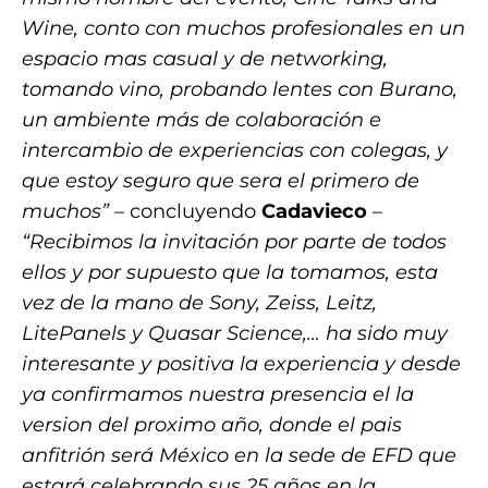
Wine, conto con muchos profesionales en un
espacio mas casual y de networking,
tomando vino, probando lentes con Burano,
un ambiente más de colaboración e
intercambio de experiencias con colegas, y
que estoy seguro que sera el primero de
muchos”
– concluyendo
Cadavieco
–
“Recibimos la invitación por parte de todos
ellos y por supuesto que la tomamos, esta
vez de la mano de Sony, Zeiss, Leitz,
LitePanels y Quasar Science,… ha sido muy
interesante y positiva la experiencia y desde
ya confirmamos nuestra presencia el la
version del proximo año, donde el pais
anfitrión será México en la sede de EFD que
estará celebrando sus 25 años en la