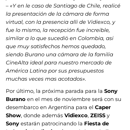
–
«Y en le caso de Santiago de Chile, realicé
la presentación de la cámara de forma
virtual, con la presencia alli de Vidiexco, y
fue lo mismo, la recepción fue increible,
similar a lo que sucedi
ó
en Colombia, asi
que muy satisfechos hemos quedado,
siendo Burano una cámara de la familia
CineAlta ideal para nuestro mercado de
América Latina por sus presupuestos
muchas veces mas acotados».
Por último, la próxima parada para la
Sony
Burano
en el mes de noviembre será con su
desembarco en Argentina para el
Caper
Show
, donde además
Vidiexco
,
ZEISS
y
Sony
estarán patrocinando la
Fiesta de