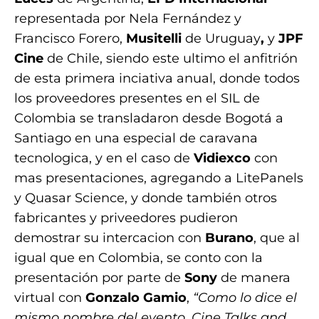
representada por Nela Fernández y
Francisco Forero,
Musitelli
de Uruguay
,
y
JPF
Cine
de Chile, siendo este ultimo el anfitrión
de esta primera inciativa anual, donde todos
los proveedores presentes en el SIL de
Colombia se transladaron desde Bogotá a
Santiago en una especial de caravana
tecnologica, y en el caso de
Vidiexco
con
mas presentaciones, agregando a LitePanels
y Quasar Science, y donde también otros
fabricantes y priveedores pudieron
demostrar su intercacion con
Burano
, que al
igual que en Colombia, se conto con la
presentación por parte de
Sony
de manera
virtual con
Gonzalo Gamio
,
“Como lo dice el
mismo nombre del evento, Cine Talks and