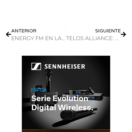
.
ANTERIOR
SIGUIENTE
ENERGY FM EN LA ISLA DE MAN SELECCIONA AEQ FORUM IP SPLIT PARA SU ESTUDIO PRINCIPAL
TELOS ALLIANCE: REVOLUCIONANDO LA RADIO