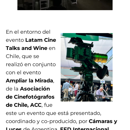
.
En el entorno del
evento
Latam Cine
Talks and Wine
en
Chile, que se
realizó en conjunto
con el evento
Ampliar la Mirada
,
de la
Asociación
de Cinefotógrafos
de Chile, ACC
, fue
este un evento que está presentado,
coordinado y co-producido, por
Cámaras y
Luces
de Argentina,
EFD
Internacional