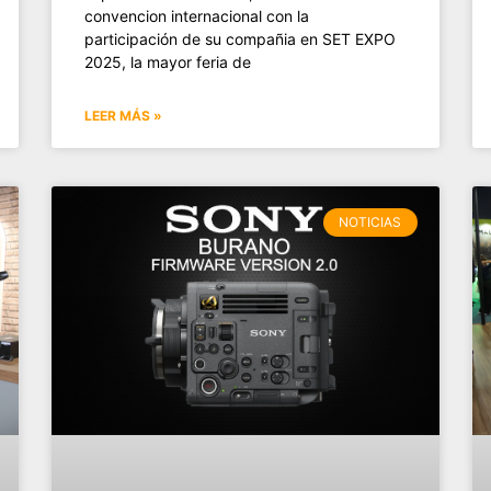
convencion internacional con la
participación de su compañia en SET EXPO
2025, la mayor feria de
LEER MÁS »
NOTICIAS