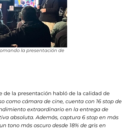
 comando la presentación de
e de la presentación habló de la calidad de
uso como cámara de cine, cuenta con 16 stop de
endimiento extraordinario en la entrega de
tiva absoluta. Además, captura 6 stop en más
n un tono más oscuro desde 18% de gris en