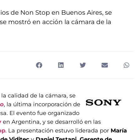
dios de Non Stop en Buenos Aires, se
se mostró en acción la cámara de la
a calidad de la cámara, se
no
, la última incorporación de
sa. El evento fue organizado
y
en Argentina, y se desarrolló en las
op
. La presentación estuvo liderada por
María
 de Viditec
y
Daniel Testani, Gerente de