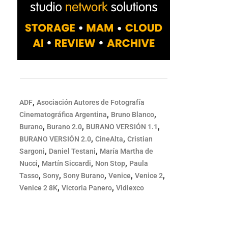
,
ADF
Asociación Autores de Fotografía
,
,
Cinematográfica Argentina
Bruno Blanco
,
,
,
Burano
Burano 2.0
BURANO VERSIÓN 1.1
,
,
BURANO VERSIÓN 2.0
CineAlta
Cristian
,
,
Sargoni
Daniel Testani
María Martha de
,
,
,
Nucci
Martín Siccardi
Non Stop
Paula
,
,
,
,
,
Tasso
Sony
Sony Burano
Venice
Venice 2
,
,
Venice 2 8K
Victoria Panero
Vidiexco