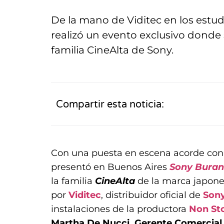
De la mano de Viditec en los estu
realizó un evento exclusivo donde 
familia CineAlta de Sony.
Compartir esta noticia:
Con una puesta en escena acorde con l
presentó en Buenos Aires
Sony Bura
la familia
CineAlta
de la marca japone
por
Viditec
, distribuidor oficial de
Son
instalaciones de la productora
Non St
Martha De Nucci, Gerente Comercial