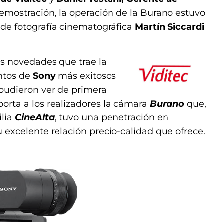
demostración, la operación de la Burano estuvo
de fotografía cinematográfica
Martín Siccardi
as novedades que trae la
ntos de
Sony
más exitosos
s pudieron ver de primera
porta a los realizadores la cámara
Burano
que,
ilia
CineAlta
, tuvo una penetración en
excelente relación precio-calidad que ofrece.