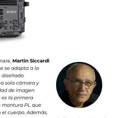
ámara,
Martin Siccardi
e se adapta a la
ha diseñado
a sola cámara y
idad de imagen
 es la primera
n montura PL que
n el cuerpo. Además,