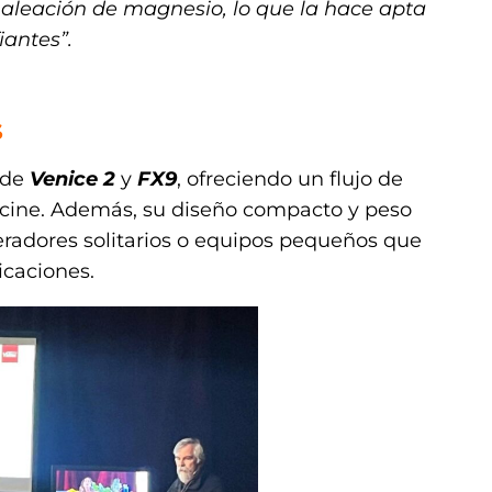
 aleación de magnesio, lo que la hace apta
iantes”.
S
 de
Venice 2
y
FX9
, ofreciendo un flujo de
el cine. Además, su diseño compacto y peso
eradores solitarios o equipos pequeños que
icaciones.