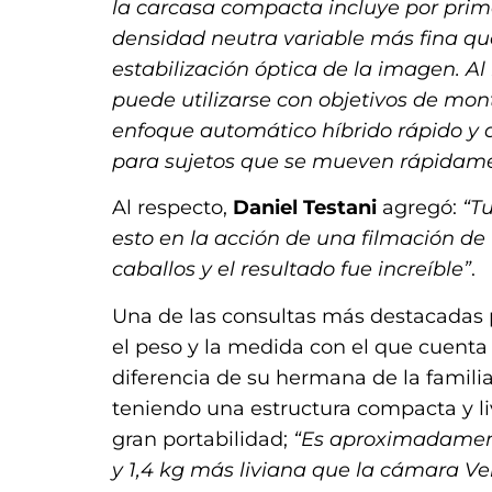
la carcasa compacta incluye por prime
densidad neutra variable más fina q
estabilización óptica de la imagen. Al
puede utilizarse con objetivos de mon
enfoque automático híbrido rápido y d
para sujetos que se mueven rápidame
Al respecto,
Daniel Testani
agregó:
“Tu
esto en la acción de una filmación de
caballos y el resultado fue increíble”
.
Una de las consultas más destacadas p
el peso y la medida con el que cuenta
diferencia de su hermana de la famili
teniendo una estructura compacta y li
gran portabilidad;
“Es aproximadamen
y 1,4 kg más liviana que la cámara Ve