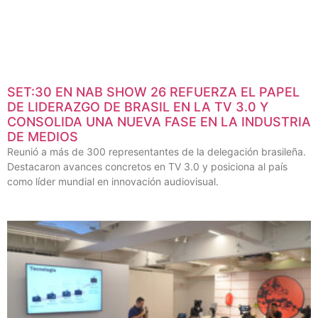
SET:30 EN NAB SHOW 26 REFUERZA EL PAPEL
DE LIDERAZGO DE BRASIL EN LA TV 3.0 Y
CONSOLIDA UNA NUEVA FASE EN LA INDUSTRIA
DE MEDIOS
Reunió a más de 300 representantes de la delegación brasileña.
Destacaron avances concretos en TV 3.0 y posiciona al país
como líder mundial en innovación audiovisual.