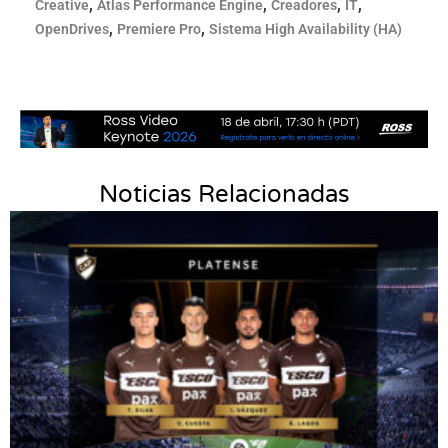
,
,
,
,
Creative
Atlas Performance Engine
Creadores
IT
,
,
OpenDrives
Premiere Pro
Sistema High Availability (HA)
Noticias Relacionadas