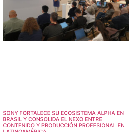
SONY FORTALECE SU ECOSISTEMA ALPHA EN
BRASIL Y CONSOLIDA EL NEXO ENTRE
CONTENIDO Y PRODUCCIÓN PROFESIONAL EN
LATINOAMÉRICA