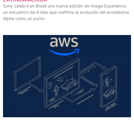
Sony celebró en Brasil una nueva edición de Image Experience,
un encuentro de 4 días que reafirma la evolución del ecosistema
Alpha como un punto