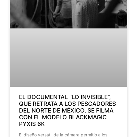
EL DOCUMENTAL “LO INVISIBLE”,
QUE RETRATA A LOS PESCADORES
DEL NORTE DE MÉXICO, SE FILMA
CON EL MODELO BLACKMAGIC
PYXIS 6K
El diseño versátil de la cámara permitió a los