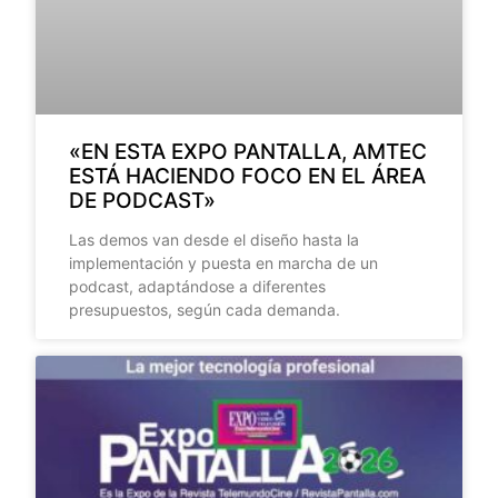
«EN ESTA EXPO PANTALLA, AMTEC
ESTÁ HACIENDO FOCO EN EL ÁREA
DE PODCAST»
Las demos van desde el diseño hasta la
implementación y puesta en marcha de un
podcast, adaptándose a diferentes
presupuestos, según cada demanda.