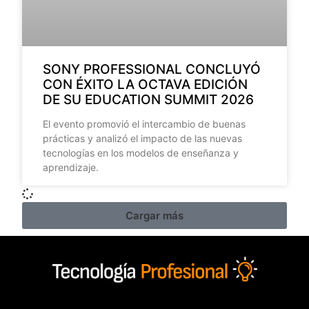
SONY PROFESSIONAL CONCLUYÓ
CON ÉXITO LA OCTAVA EDICIÓN
DE SU EDUCATION SUMMIT 2026
El evento promovió el intercambio de buenas
prácticas y analizó el impacto de las nuevas
tecnologías en los modelos de enseñanza y
aprendizaje.
Cargar más