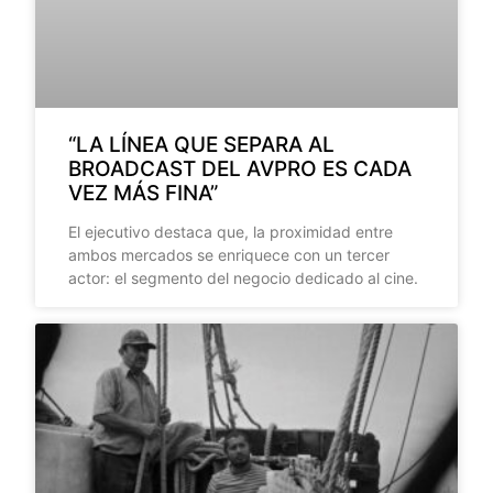
“LA LÍNEA QUE SEPARA AL
BROADCAST DEL AVPRO ES CADA
VEZ MÁS FINA”
El ejecutivo destaca que, la proximidad entre
ambos mercados se enriquece con un tercer
actor: el segmento del negocio dedicado al cine.