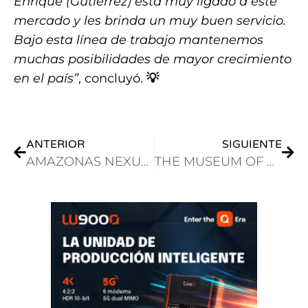
Enrique (Gutiérrez) está muy ligado a este
mercado y les brinda un muy buen servicio.
Bajo esta línea de trabajo mantenemos
muchas posibilidades de mayor crecimiento
en el país”
, concluyó.
💡
ANTERIOR
SIGUIENTE
AMAZONAS NEXUS YA ESTA OPERATIVO
THE MUSEUM OF MODERN ART UTILIZA SENNHEISER MOBILECONNECT