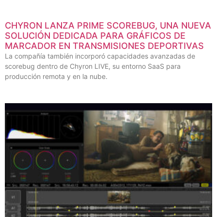
CHYRON LANZA PRIME SCOREBUG, UNA NUEVA
SOLUCIÓN DEDICADA PARA GRÁFICOS DE
MARCADOR EN TRANSMISIONES DEPORTIVAS
La compañía también incorporó capacidades avanzadas de
scorebug dentro de Chyron LIVE, su entorno SaaS para
producción remota y en la nube.