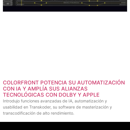
COLORFRONT POTENCIA SU AUTOMATIZACIÓN
CON IA Y AMPLÍA SUS ALIANZAS
TECNOLÓGICAS CON DOLBY Y APPLE
Introdujo funciones avanzadas de IA, automatización y
usabilidad en Transkoder, su software de masterización y
transcodificación de alto rendimiento.