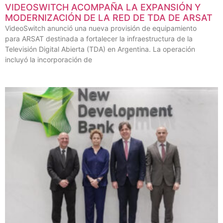
VIDEOSWITCH ACOMPAÑA LA EXPANSIÓN Y
MODERNIZACIÓN DE LA RED DE TDA DE ARSAT
VideoSwitch anunció una nueva provisión de equipamiento
para ARSAT destinada a fortalecer la infraestructura de la
Televisión Digital Abierta (TDA) en Argentina. La operación
incluyó la incorporación de