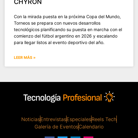
CHYRON
Con la mirada puesta en la próxima Copa del Mundo,
Torneos se prepara con nuevos desarrollos
tecnológicos planificando su puesta en marcha con el
comienzo del fútbol argentino en 2026 y escalando
para llegar listos al evento deportivo del año.
LEER MÁS »
Noticias
Entrevistas
Especiales
Reels Tech
Galería de Eventos
Calendario