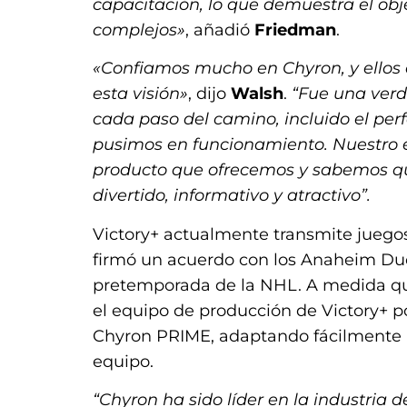
capacitación, lo que demuestra el obj
complejos»
, añadió
Friedman
.
«Confiamos mucho en Chyron, y ellos 
esta visión»
, dijo
Walsh
.
“Fue una verd
cada paso del camino, incluido el pe
pusimos en funcionamiento. Nuestro 
producto que ofrecemos y sabemos que
divertido, informativo y atractivo”.
Victory+ actualmente transmite juegos
firmó un acuerdo con los Anaheim Duc
pretemporada de la NHL. A medida que 
el equipo de producción de Victory+ pod
Chyron PRIME, adaptando fácilmente los
equipo.
“Chyron ha sido líder en la industria 