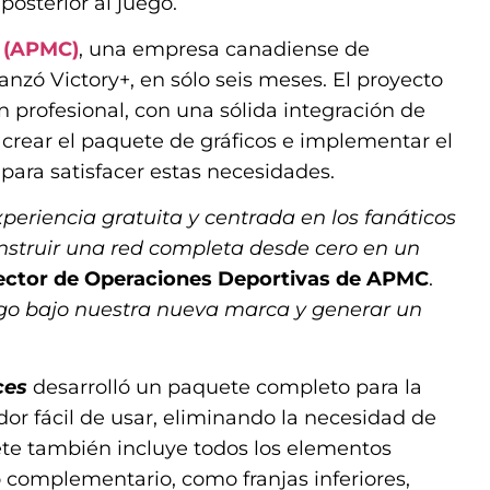
posterior al juego.
. (APMC)
, una empresa canadiense de
anzó Victory+, en sólo seis meses. El proyecto
 profesional, con una sólida integración de
 crear el paquete de gráficos e implementar el
para satisfacer estas necesidades.
eriencia gratuita y centrada en los fanáticos
onstruir una red completa desde cero en un
ector de Operaciones Deportivas de APMC
.
uego bajo nuestra nueva marca y generar un
ces
desarrolló un paquete completo para la
or fácil de usar, eliminando la necesidad de
te también incluye todos los elementos
o complementario, como franjas inferiores,