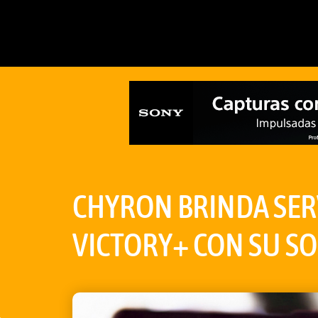
CHYRON BRINDA SERV
VICTORY+ CON SU S