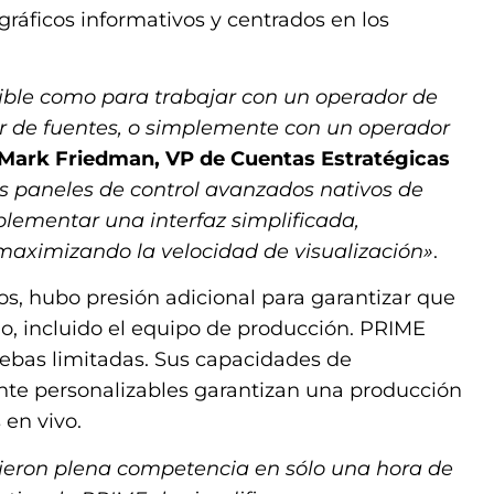
 gráficos informativos y centrados en los
xible como para trabajar con un operador de
r de fuentes, o simplemente con un operador
Mark Friedman, VP de Cuentas Estratégicas
os paneles de control avanzados nativos de
lementar una interfaz simplificada,
 maximizando la velocidad de visualización»
.
os, hubo presión adicional para garantizar que
ego, incluido el equipo de producción. PRIME
ruebas limitadas. Sus capacidades de
nte personalizables garantizan una producción
 en vivo.
ieron plena competencia en sólo una hora de