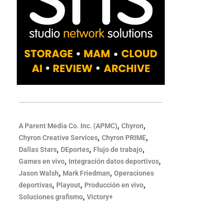
,
,
A Parent Media Co. Inc. (APMC)
Chyron
,
,
Chyron Creative Services
Chyron PRIME
,
,
,
Dallas Stars
DEportes
Flujo de trabajo
,
,
Games en vivo
Integración datos deportivos
,
,
Jason Walsh
Mark Friedman
Operaciones
,
,
,
deportivas
Playout
Producción en vivo
,
Soluciones grafismo
Victory+