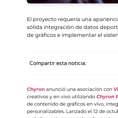
El proyecto requería una aparienci
sólida integración de datos deport
de gráficos e implementar el siste
Compartir esta noticia:
Chyron
anunció una asociación con
V
creativos y en vivo utilizando
Chyron 
de contenido de gráficos en vivo, int
personalizables. Lanzado el 12 de octu