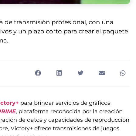
a de transmisión profesional, con una
ivos y un plazo corto para crear el paquete
ma.
ictory+
para brindar servicios de gráficos
PRIME
, plataforma reconocida por la creación
egración de datos y capacidades de reproducción
bre, Victory+ ofrece transmisiones de juegos