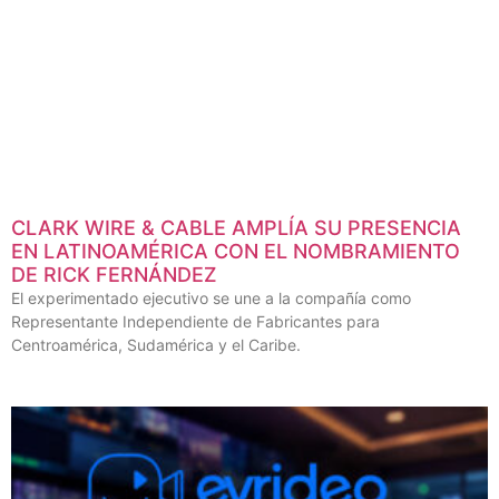
CLARK WIRE & CABLE AMPLÍA SU PRESENCIA
EN LATINOAMÉRICA CON EL NOMBRAMIENTO
DE RICK FERNÁNDEZ
El experimentado ejecutivo se une a la compañía como
Representante Independiente de Fabricantes para
Centroamérica, Sudamérica y el Caribe.