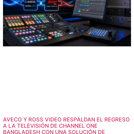
AVECO Y ROSS VIDEO RESPALDAN EL REGRESO
A LA TELEVISIÓN DE CHANNEL ONE
BANGLADESH CON UNA SOLUCIÓN DE