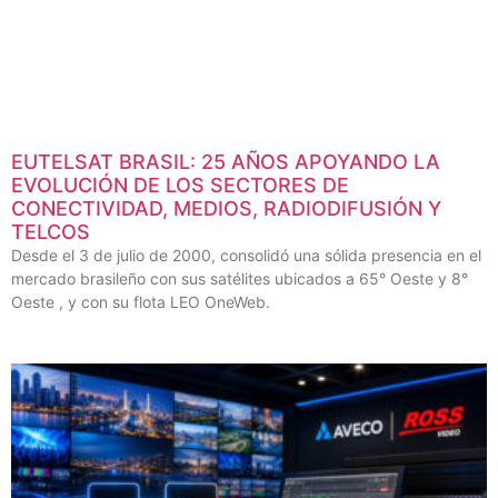
EUTELSAT BRASIL: 25 AÑOS APOYANDO LA
EVOLUCIÓN DE LOS SECTORES DE
CONECTIVIDAD, MEDIOS, RADIODIFUSIÓN Y
TELCOS
Desde el 3 de julio de 2000, consolidó una sólida presencia en el
mercado brasileño con sus satélites ubicados a 65° Oeste y 8°
Oeste , y con su flota LEO OneWeb.