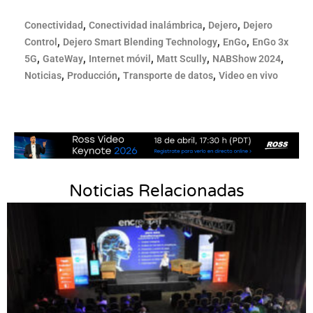
,
,
,
Conectividad
Conectividad inalámbrica
Dejero
Dejero
,
,
,
Control
Dejero Smart Blending Technology
EnGo
EnGo 3x
,
,
,
,
,
5G
GateWay
Internet móvil
Matt Scully
NABShow 2024
,
,
,
Noticias
Producción
Transporte de datos
Video en vivo
Noticias Relacionadas