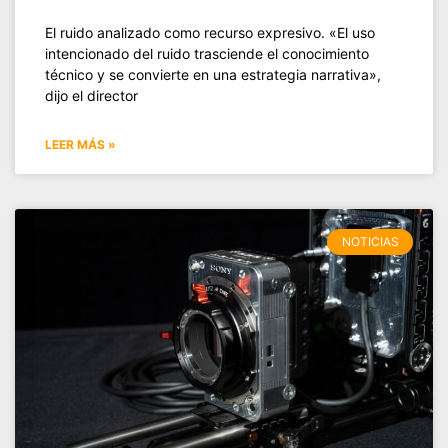
El ruido analizado como recurso expresivo. «El uso
intencionado del ruido trasciende el conocimiento
técnico y se convierte en una estrategia narrativa»,
dijo el director
LEER MÁS »
NOTICIAS