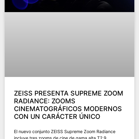
ZEISS PRESENTA SUPREME ZOOM
RADIANCE: ZOOMS
CINEMATOGRÁFICOS MODERNOS
CON UN CARÁCTER ÚNICO
El nuevo conjunto ZEISS Supreme Zoom Radiance
incluye tres zooms de cine de gama alta T2.9