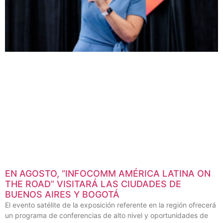
EN AGOSTO, “INFOCOMM AMÉRICA LATINA ON
THE ROAD” VISITARÁ LAS CIUDADES DE
BUENOS AIRES Y BOGOTÁ
El evento satélite de la exposición referente en la región ofrecerá
un programa de conferencias de alto nivel y oportunidades de