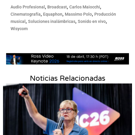
,
,
,
Audio Profesional
Broadcast
Carlos Maiocchi
,
,
,
Cinematografía
Equaphon
Massimo Polo
Producción
,
,
,
musical
Soluciones inalámbricas
Sonido en vivo
Wisycom
Noticias Relacionadas