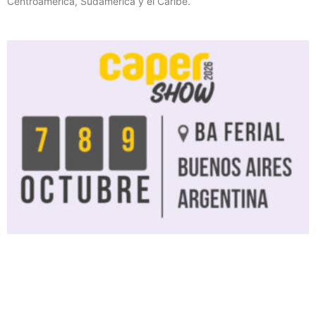
Centroamérica, Sudamérica y el Caribe.