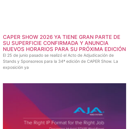
CAPER SHOW 2026 YA TIENE GRAN PARTE DE
SU SUPERFICIE CONFIRMADA Y ANUNCIA
NUEVOS HORARIOS PARA SU PRÓXIMA EDICIÓN
El 25 de junio pasado se realizó el Acto de Adjudicación de
Stands y Sponsoreos para la 34ª edición de CAPER Show. La
exposición ya