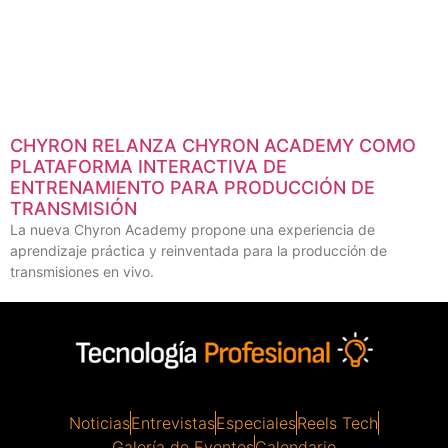
CHYRON RELANZA CHYRON ACADEMY COMO
PLATAFORMA INTERACTIVA DE
ENTRENAMIENTO PARA PRODUCCIÓN DE
TRANSMISIÓN
La nueva Chyron Academy propone una experiencia de
aprendizaje práctica y reinventada para la producción de
transmisiones en vivo.
Noticias
Entrevistas
Especiales
Reels Tech
Galería de Eventos
Calendario