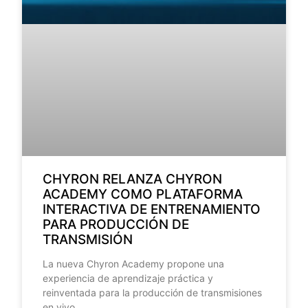
CHYRON RELANZA CHYRON
ACADEMY COMO PLATAFORMA
INTERACTIVA DE ENTRENAMIENTO
PARA PRODUCCIÓN DE
TRANSMISIÓN
La nueva Chyron Academy propone una
experiencia de aprendizaje práctica y
reinventada para la producción de transmisiones
en vivo.