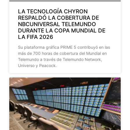
LA TECNOLOGÍA CHYRON
RESPALDÓ LA COBERTURA DE
NBCUNIVERSAL TELEMUNDO
DURANTE LA COPA MUNDIAL DE
LA FIFA 2026
Su plataforma gráfica PRIME 5 contribuyó en las
más de 700 horas de cobertura del Mundial en
Telemundo a través de Telemundo Network,
Universo y Peacock.