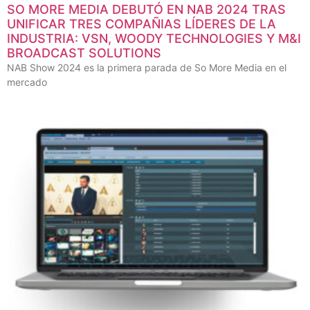
SO MORE MEDIA DEBUTÓ EN NAB 2024 TRAS
UNIFICAR TRES COMPAÑIAS LÍDERES DE LA
INDUSTRIA: VSN, WOODY TECHNOLOGIES Y M&I
BROADCAST SOLUTIONS
NAB Show 2024 es la primera parada de So More Media en el
mercado