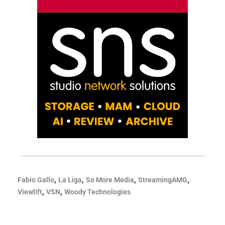
,
,
,
,
Fabio Gallo
La Liga
So More Media
StreamingAMG
,
,
Viewlift
VSN
Woody Technologies