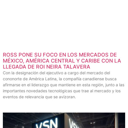
ROSS PONE SU FOCO EN LOS MERCADOS DE
MÉXICO, AMÉRICA CENTRAL Y CARIBE CON LA
LLEGADA DE ROI NEIRA TALAVERA
Con la designación del ejecutivo a cargo del mercado del
cononorte de América Latina, la compañía canadiense busca
afirmarse en el liderazgo que mantiene en esta región, junto a las
importantes novedades tecnológicas que trae al mercado y los
eventos de relevancia que se avizoran.