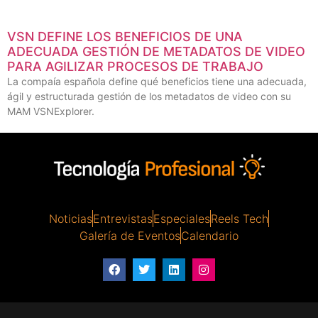
VSN DEFINE LOS BENEFICIOS DE UNA
ADECUADA GESTIÓN DE METADATOS DE VIDEO
PARA AGILIZAR PROCESOS DE TRABAJO
La compaía española define qué beneficios tiene una adecuada,
ágil y estructurada gestión de los metadatos de video con su
MAM VSNExplorer.
Noticias
Entrevistas
Especiales
Reels Tech
Galería de Eventos
Calendario