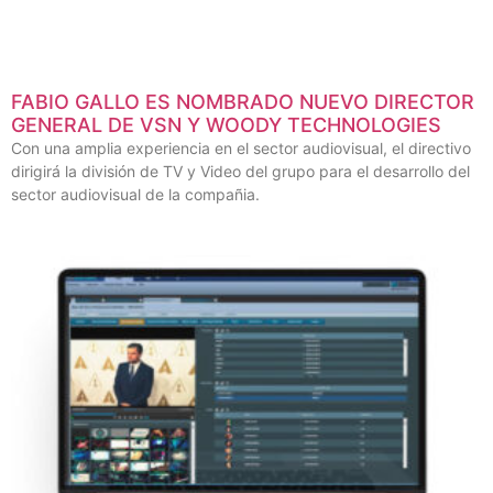
FABIO GALLO ES NOMBRADO NUEVO DIRECTOR
GENERAL DE VSN Y WOODY TECHNOLOGIES
Con una amplia experiencia en el sector audiovisual, el directivo
dirigirá la división de TV y Video del grupo para el desarrollo del
sector audiovisual de la compañia.