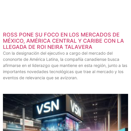
ROSS PONE SU FOCO EN LOS MERCADOS DE
MÉXICO, AMÉRICA CENTRAL Y CARIBE CON LA
LLEGADA DE ROI NEIRA TALAVERA
Con la designación del ejecutivo a cargo del mercado del
cononorte de América Latina, la compañía canadiense busca
afirmarse en el liderazgo que mantiene en esta región, junto a las
importantes novedades tecnológicas que trae al mercado y los
eventos de relevancia que se avizoran.