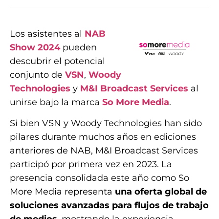
Los asistentes al
NAB
Show 2024
pueden
descubrir el potencial
conjunto de
VSN
,
Woody
Technologies
y
M&I Broadcast Services
al
unirse bajo la marca
So More Media
.
Si bien VSN y Woody Technologies han sido
pilares durante muchos años en ediciones
anteriores de NAB, M&I Broadcast Services
participó por primera vez en 2023. La
presencia consolidada este año como So
More Media representa
una oferta global de
soluciones avanzadas para flujos de trabajo
de medios
, mostrando la experiencia