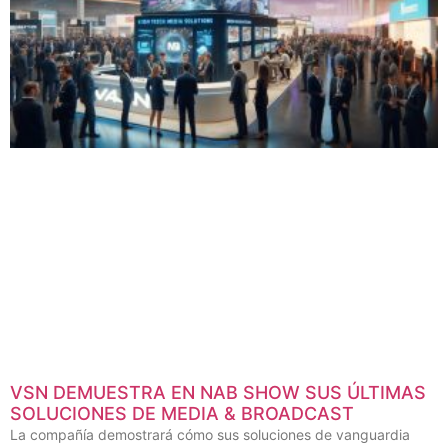
VSN DEMUESTRA EN NAB SHOW SUS ÚLTIMAS
SOLUCIONES DE MEDIA & BROADCAST
La compañía demostrará cómo sus soluciones de vanguardia