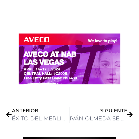
.
.
ANTERIOR
SIGUIENTE
ÉXITO DEL MERLIN ROAD SHOW EN CURITIBA
IVÁN OLMEDA SE DESVINCULA DE AEQ